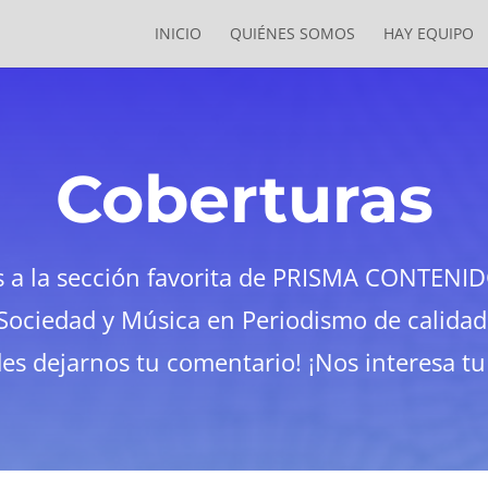
INICIO
QUIÉNES SOMOS
HAY EQUIPO
Coberturas
s a la sección favorita de PRISMA CONTENI
Sociedad y Música en Periodismo de calidad
des dejarnos tu comentario! ¡Nos interesa tu