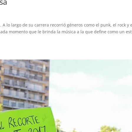
sa
 A lo largo de su carrera recorrió géneros como el punk, el rock y e
 cada momento que le brinda la música a la que define como un est