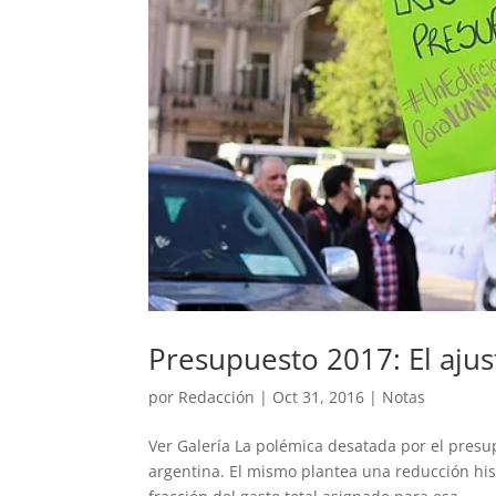
Presupuesto 2017: El ajust
por
Redacción
|
Oct 31, 2016
|
Notas
Ver Galería La polémica desatada por el pres
argentina. El mismo plantea una reducción hist