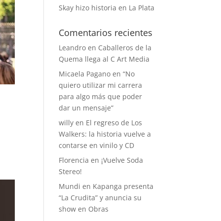
Skay hizo historia en La Plata
Comentarios recientes
Leandro
en
Caballeros de la
Quema llega al C Art Media
Micaela Pagano
en
“No
quiero utilizar mi carrera
para algo más que poder
dar un mensaje”
willy
en
El regreso de Los
Walkers: la historia vuelve a
contarse en vinilo y CD
Florencia
en
¡Vuelve Soda
Stereo!
Mundi
en
Kapanga presenta
“La Crudita” y anuncia su
show en Obras