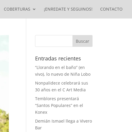
COBERTURAS
¡ENREDATE Y SEGUINOS!
CONTACTO
Entradas recientes
“Llorando en el baño” (en
vivo), lo nuevo de Niña Lobo
Nonpalidece celebrará sus
30 años en el C Art Media
Temblores presentará
“Santos Populares” en el
Konex
Demián Ismael llega a Vivero
Bar