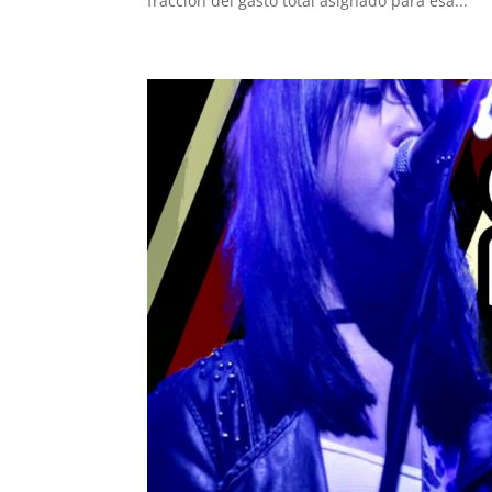
fracción del gasto total asignado para esa...