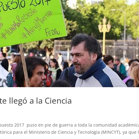
e llegó a la Ciencia
upuesto 2017 puso en pie de guerra a toda la comunidad académic
órica para el Ministerio de Ciencia y Tecnología (MINCYT), ya que 