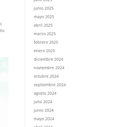
junio 2025
mayo 2025
l
abril 2025
ilo
marzo 2025
febrero 2025
enero 2025
diciembre 2024
noviembre 2024
octubre 2024
septiembre 2024
agosto 2024
julio 2024
junio 2024
mayo 2024