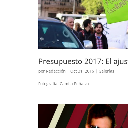
Presupuesto 2017: El ajust
por
Redacción
|
Oct 31, 2016
|
Galerías
Fotografía: Camila Peñalva