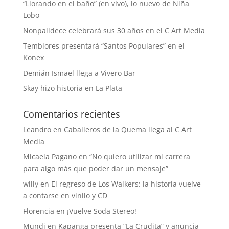
“Llorando en el baño” (en vivo), lo nuevo de Niña
Lobo
Nonpalidece celebrará sus 30 años en el C Art Media
Temblores presentará “Santos Populares” en el
Konex
Demián Ismael llega a Vivero Bar
Skay hizo historia en La Plata
Comentarios recientes
Leandro
en
Caballeros de la Quema llega al C Art
Media
Micaela Pagano
en
“No quiero utilizar mi carrera
para algo más que poder dar un mensaje”
willy
en
El regreso de Los Walkers: la historia vuelve
a contarse en vinilo y CD
Florencia
en
¡Vuelve Soda Stereo!
Mundi
en
Kapanga presenta “La Crudita” y anuncia