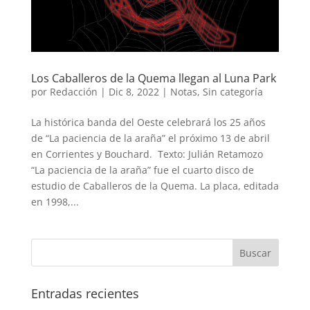
Los Caballeros de la Quema llegan al Luna Park
por
Redacción
|
Dic 8, 2022
|
Notas
,
Sin categoría
La histórica banda del Oeste celebrará los 25 años
de “La paciencia de la araña” el próximo 13 de abril
en Corrientes y Bouchard. Texto: Julián Retamozo
“La paciencia de la araña” fue el cuarto disco de
estudio de Caballeros de la Quema. La placa, editada
en 1998,...
Entradas recientes