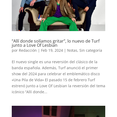
“Allí donde solíamos gritar”, lo nuevo de Turf
junto a Love Of Lesbian
por
Redacción
|
Feb 19, 2024
|
Notas
,
Sin categoría
El nuevo single es una reversión del clásico de la
banda española. Además, Turf anunció el primer
show del 2024 para celebrar el emblemático disco
«Una Pila de Vida» El pasado 15 de febrero Turf
estrenó junto a Love Of Lesbian la reversión del tema
icónico “Allí donde...