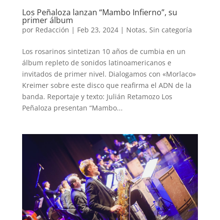
Los Peñaloza lanzan “Mambo Infierno”, su
primer álbum
por
Redacción
|
Feb 23, 2024
|
Notas
,
Sin categoría
Los rosarinos sintetizan 10 años de cumbia en un
álbum repleto de sonidos latinoamericanos e
invitados de primer nivel. Dialogamos con «Morlaco»
Kreimer sobre este disco que reafirma el ADN de la
banda. Reportaje y texto: Julián Retamozo Los
Peñaloza presentan “Mambo...