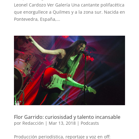
Leonel Cardozo Ver Galería Una cantante polifacética
que enorgullece a Quilmes y a la zona sur. Nacida en
Pontevedra, España,...
Flor Garrido: curiosisdad y talento incansable
por
Redacción
|
Mar 13, 2018
|
Podcasts
Producción periodística, reportaje y voz en off: