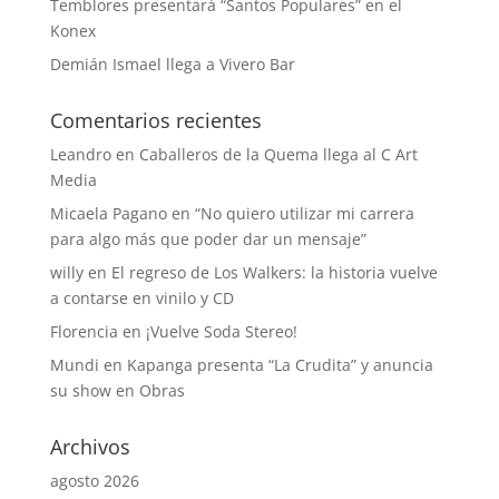
Temblores presentará “Santos Populares” en el
Konex
Demián Ismael llega a Vivero Bar
Comentarios recientes
Leandro
en
Caballeros de la Quema llega al C Art
Media
Micaela Pagano
en
“No quiero utilizar mi carrera
para algo más que poder dar un mensaje”
willy
en
El regreso de Los Walkers: la historia vuelve
a contarse en vinilo y CD
Florencia
en
¡Vuelve Soda Stereo!
Mundi
en
Kapanga presenta “La Crudita” y anuncia
su show en Obras
Archivos
agosto 2026