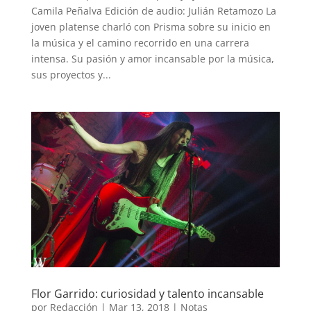
Camila Peñalva Edición de audio: Julián Retamozo La
joven platense charló con Prisma sobre su inicio en
la música y el camino recorrido en una carrera
intensa. Su pasión y amor incansable por la música,
sus proyectos y...
Flor Garrido: curiosidad y talento incansable
por
Redacción
|
Mar 13, 2018
|
Notas