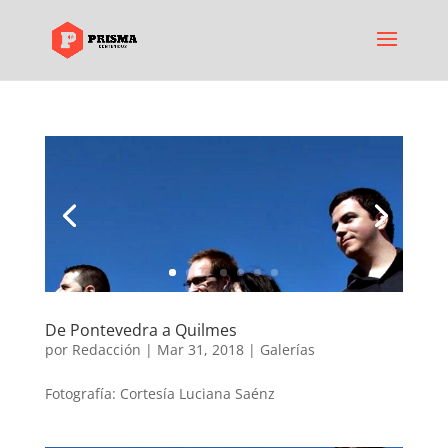
De Pontevedra a Quilmes
por
Redacción
|
Mar 31, 2018
|
Galerías
Fotografía: Cortesía Luciana Saénz