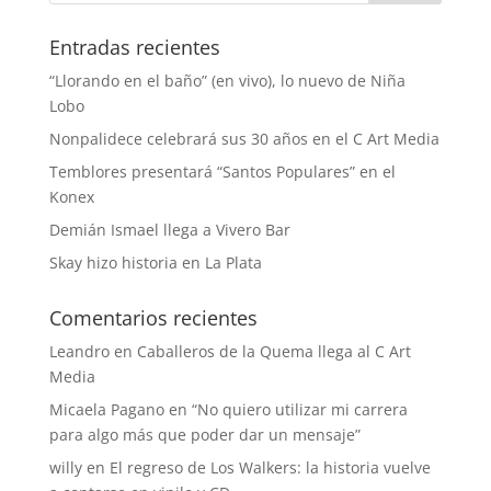
Entradas recientes
“Llorando en el baño” (en vivo), lo nuevo de Niña
Lobo
Nonpalidece celebrará sus 30 años en el C Art Media
Temblores presentará “Santos Populares” en el
Konex
Demián Ismael llega a Vivero Bar
Skay hizo historia en La Plata
Comentarios recientes
Leandro
en
Caballeros de la Quema llega al C Art
Media
Micaela Pagano
en
“No quiero utilizar mi carrera
para algo más que poder dar un mensaje”
willy
en
El regreso de Los Walkers: la historia vuelve