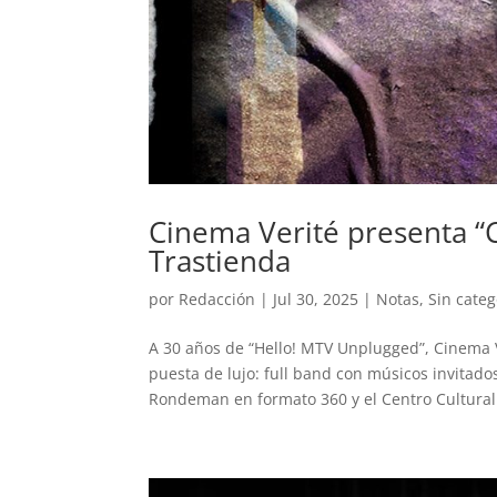
Cinema Verité presenta “
Trastienda
por
Redacción
|
Jul 30, 2025
|
Notas
,
Sin categ
A 30 años de “Hello! MTV Unplugged”, Cinema Ve
puesta de lujo: full band con músicos invitad
Rondeman en formato 360 y el Centro Cultural.