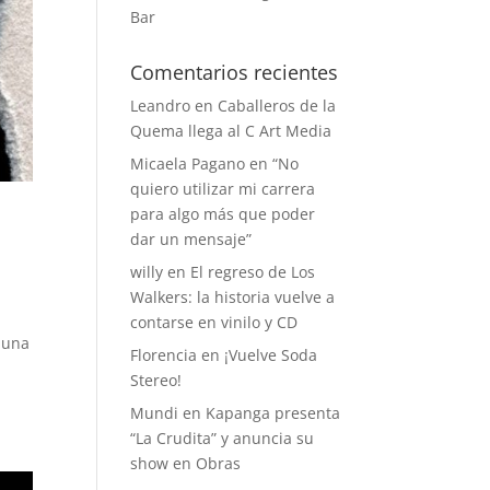
Bar
Comentarios recientes
Leandro
en
Caballeros de la
Quema llega al C Art Media
Micaela Pagano
en
“No
quiero utilizar mi carrera
para algo más que poder
dar un mensaje”
willy
en
El regreso de Los
Walkers: la historia vuelve a
contarse en vinilo y CD
n una
Florencia
en
¡Vuelve Soda
Stereo!
Mundi
en
Kapanga presenta
“La Crudita” y anuncia su
show en Obras