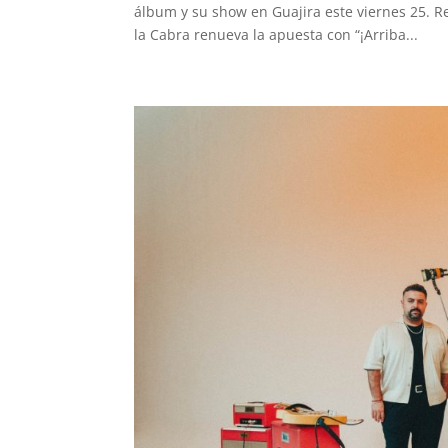
álbum y su show en Guajira este viernes 25. Re
la Cabra renueva la apuesta con “¡Arriba...