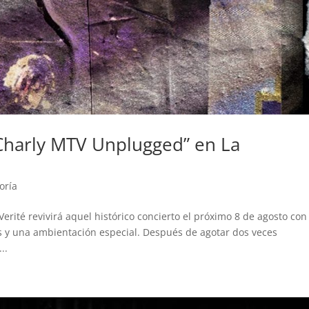
Charly MTV Unplugged” en La
oría
rité revivirá aquel histórico concierto el próximo 8 de agosto co
os y una ambientación especial. Después de agotar dos veces
..