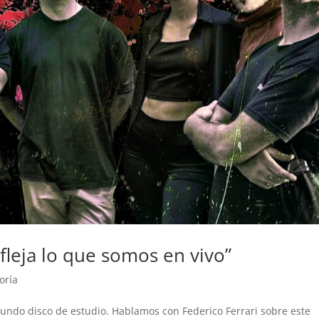
refleja lo que somos en vivo”
oría
gundo disco de estudio. Hablamos con Federico Ferrari sobre este