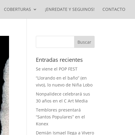
COBERTURAS
¡ENREDATE Y SEGUINOS!
CONTACTO
Entradas recientes
Se viene el POP FEST
“Llorando en el baño” (en
vivo), lo nuevo de Niña Lobo
Nonpalidece celebrará sus
30 años en el C Art Media
Temblores presentará
“Santos Populares” en el
Konex
Demián Ismael llega a Vivero