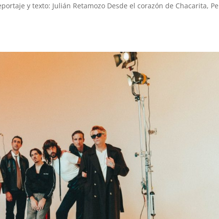
portaje y texto: Julián Retamozo Desde el corazón de Chacarita, Pe