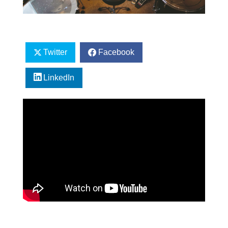
Twitter
Facebook
LinkedIn