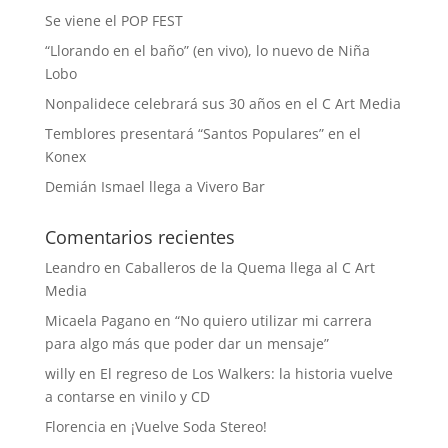
Se viene el POP FEST
“Llorando en el baño” (en vivo), lo nuevo de Niña
Lobo
Nonpalidece celebrará sus 30 años en el C Art Media
Temblores presentará “Santos Populares” en el
Konex
Demián Ismael llega a Vivero Bar
Comentarios recientes
Leandro
en
Caballeros de la Quema llega al C Art
Media
Micaela Pagano
en
“No quiero utilizar mi carrera
para algo más que poder dar un mensaje”
willy
en
El regreso de Los Walkers: la historia vuelve
a contarse en vinilo y CD
Florencia
en
¡Vuelve Soda Stereo!