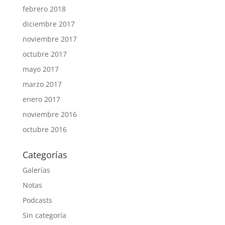
febrero 2018
diciembre 2017
noviembre 2017
octubre 2017
mayo 2017
marzo 2017
enero 2017
noviembre 2016
octubre 2016
Categorías
Galerías
Notas
Podcasts
Sin categoría