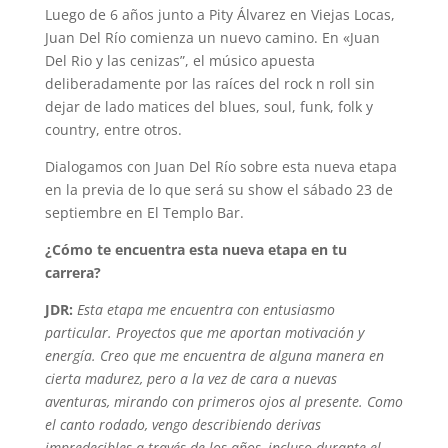
Luego de 6 años junto a Pity Álvarez en Viejas Locas,
Juan Del Río comienza un nuevo camino. En «Juan
Del Rio y las cenizas”, el músico apuesta
deliberadamente por las raíces del rock n roll sin
dejar de lado matices del blues, soul, funk, folk y
country, entre otros.
Dialogamos con Juan Del Río sobre esta nueva etapa
en la previa de lo que será su show el sábado 23 de
septiembre en El Templo Bar.
¿Cómo te encuentra esta nueva etapa en tu
carrera?
JDR:
Esta etapa me encuentra con entusiasmo
particular. Proyectos que me aportan motivación y
energía. Creo que me encuentra de alguna manera en
cierta madurez, pero a la vez de cara a nuevas
aventuras, mirando con primeros ojos al presente. Como
el canto rodado, vengo describiendo derivas
impredecibles a través de los años, incluso durante el