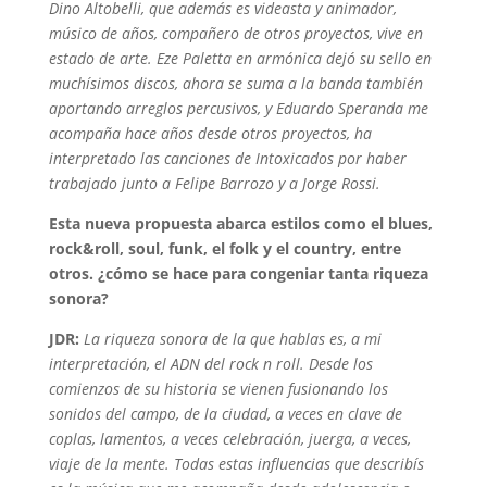
Dino Altobelli, que además es videasta y animador,
músico de años, compañero de otros proyectos, vive en
estado de arte. Eze Paletta en armónica dejó su sello en
muchísimos discos, ahora se suma a la banda también
aportando arreglos percusivos, y Eduardo Speranda me
acompaña hace años desde otros proyectos, ha
interpretado las canciones de Intoxicados por haber
trabajado junto a Felipe Barrozo y a Jorge Rossi.
Esta nueva propuesta abarca estilos como el blues,
rock&roll, soul, funk, el folk y el country, entre
otros. ¿cómo se hace para congeniar tanta riqueza
sonora?
JDR:
La riqueza sonora de la que hablas es, a mi
interpretación, el ADN del rock n roll. Desde los
comienzos de su historia se vienen fusionando los
sonidos del campo, de la ciudad, a veces en clave de
coplas, lamentos, a veces celebración, juerga, a veces,
viaje de la mente. Todas estas influencias que describís