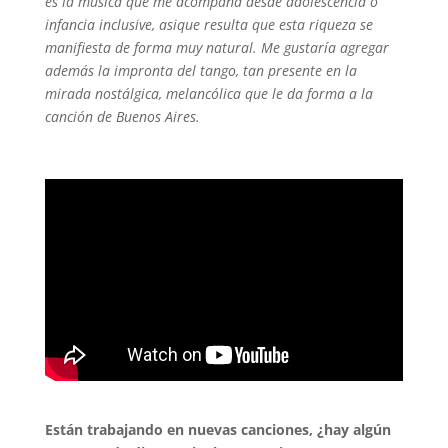
es la música que me acompaña desde adolescencia o
infancia inclusive, asique resulta que esta riqueza se
manifiesta de forma muy natural. Me gustaría agregar
además la impronta del tango, tan presente en la
mirada nostálgica, melancólica que le da forma a la
canción de Buenos Aires.
Están trabajando en nuevas canciones, ¿hay algún