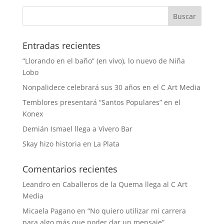
Entradas recientes
“Llorando en el baño” (en vivo), lo nuevo de Niña
Lobo
Nonpalidece celebrará sus 30 años en el C Art Media
Temblores presentará “Santos Populares” en el
Konex
Demián Ismael llega a Vivero Bar
Skay hizo historia en La Plata
Comentarios recientes
Leandro
en
Caballeros de la Quema llega al C Art
Media
Micaela Pagano
en
“No quiero utilizar mi carrera
para algo más que poder dar un mensaje”