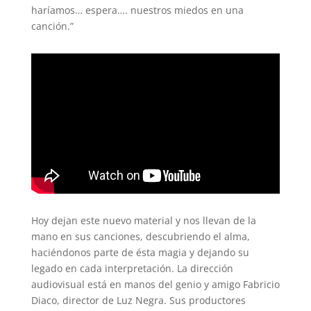
haríamos… espera…. nuestros miedos en una
canción.”
Hoy dejan este nuevo material y nos llevan de la
mano en sus canciones, descubriendo el alma,
haciéndonos parte de ésta magia y dejando su
legado en cada interpretación. La dirección
audiovisual está en manos del genio y amigo Fabricio
Diaco, director de Luz Negra. Sus productores