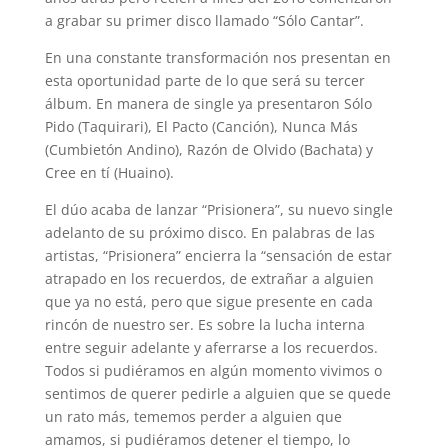
a grabar su primer disco llamado “Sólo Cantar”.
En una constante transformación nos presentan en
esta oportunidad parte de lo que será su tercer
álbum. En manera de single ya presentaron Sólo
Pido (Taquirari), El Pacto (Canción), Nunca Más
(Cumbietón Andino), Razón de Olvido (Bachata) y
Cree en tí (Huaino).
El dúo acaba de lanzar “Prisionera”, su nuevo single
adelanto de su próximo disco. En palabras de las
artistas, “Prisionera” encierra la “sensación de estar
atrapado en los recuerdos, de extrañar a alguien
que ya no está, pero que sigue presente en cada
rincón de nuestro ser. Es sobre la lucha interna
entre seguir adelante y aferrarse a los recuerdos.
Todos si pudiéramos en algún momento vivimos o
sentimos de querer pedirle a alguien que se quede
un rato más, tememos perder a alguien que
amamos, si pudiéramos detener el tiempo, lo