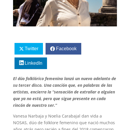
Twitter
Facebook
LinkedIn
El dúo folklórico femenino lanzó un nuevo adelanto de
su tercer disco. Una canción que, en palabras de las
artistas, encierra la “sensación de extrañar a alguien
que ya no está, pero que sigue presente en cada
rincón de nuestro ser.”
Vanesa Narbaja y Noelia Carabajal dan vida a
NOSAS, dúo de folklore femenino que nació muchos
años atrás pero recién a fines del 2018 comenzaron