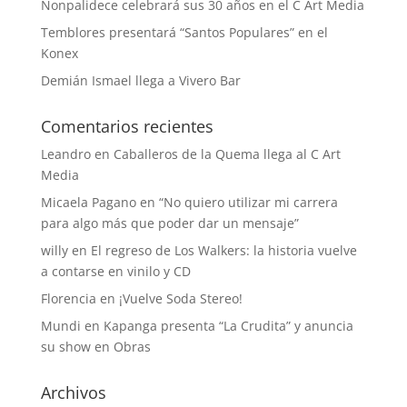
Nonpalidece celebrará sus 30 años en el C Art Media
Temblores presentará “Santos Populares” en el
Konex
Demián Ismael llega a Vivero Bar
Comentarios recientes
Leandro
en
Caballeros de la Quema llega al C Art
Media
Micaela Pagano
en
“No quiero utilizar mi carrera
para algo más que poder dar un mensaje”
willy
en
El regreso de Los Walkers: la historia vuelve
a contarse en vinilo y CD
Florencia
en
¡Vuelve Soda Stereo!
Mundi
en
Kapanga presenta “La Crudita” y anuncia
su show en Obras
Archivos