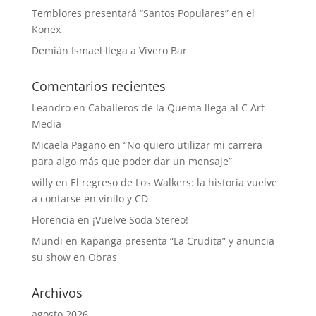
Temblores presentará “Santos Populares” en el
Konex
Demián Ismael llega a Vivero Bar
Comentarios recientes
Leandro
en
Caballeros de la Quema llega al C Art
Media
Micaela Pagano
en
“No quiero utilizar mi carrera
para algo más que poder dar un mensaje”
willy
en
El regreso de Los Walkers: la historia vuelve
a contarse en vinilo y CD
Florencia
en
¡Vuelve Soda Stereo!
Mundi
en
Kapanga presenta “La Crudita” y anuncia
su show en Obras
Archivos
agosto 2026