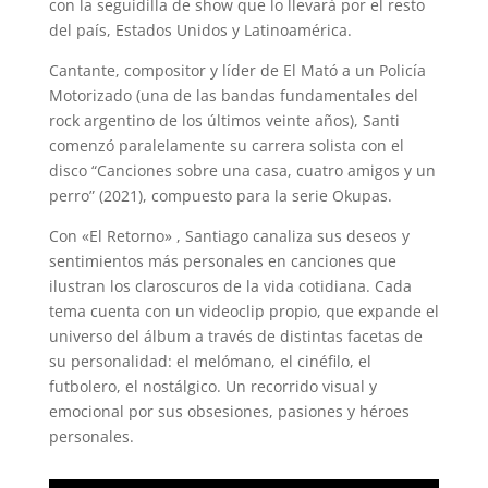
con la seguidilla de show que lo llevará por el resto
del país, Estados Unidos y Latinoamérica.
Cantante, compositor y líder de El Mató a un Policía
Motorizado (una de las bandas fundamentales del
rock argentino de los últimos veinte años), Santi
comenzó paralelamente su carrera solista con el
disco “Canciones sobre una casa, cuatro amigos y un
perro” (2021), compuesto para la serie Okupas.
Con «El Retorno» , Santiago canaliza sus deseos y
sentimientos más personales en canciones que
ilustran los claroscuros de la vida cotidiana. Cada
tema cuenta con un videoclip propio, que expande el
universo del álbum a través de distintas facetas de
su personalidad: el melómano, el cinéfilo, el
futbolero, el nostálgico. Un recorrido visual y
emocional por sus obsesiones, pasiones y héroes
personales.