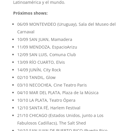
Latinoamérica y el mundo.
Próximos shows:
06/09 MONTEVIDEO (Uruguay), Sala del Museo del
Carnaval
10/09 SAN JUAN, Mamadera
11/09 MENDOZA, EspacioArizu
12/09 SAN LUIS, Comuna Club
13/09 RÍO CUARTO, Elvis
14/09 JUNÍN, City Rock
02/10 TANDIL, Glow
03/10 NECOCHEA, Cine Teatro Paris
04/10 MAR DEL PLATA, Plaza de la Música
10/10 LA PLATA, Teatro Ópera
12/10 SANTA FÉ, Harlem Festival
21/10 CHICAGO (Estados Unidos, junto a Los
Fabulosos Cadillacs), The Salt Shed
24/10 SAN JUAN DE PUERTO RICO (Puerto Rico,