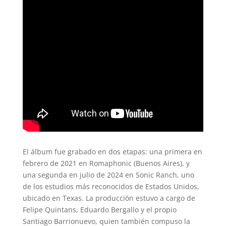
El álbum fue grabado en dos etapas: una primera en
febrero de 2021 en Romaphonic (Buenos Aires), y
una segunda en julio de 2024 en Sonic Ranch, uno
de los estudios más reconocidos de Estados Unidos,
ubicado en Texas. La producción estuvo a cargo de
Felipe Quintans, Eduardo Bergallo y el propio
Santiago Barrionuevo, quien también compuso la