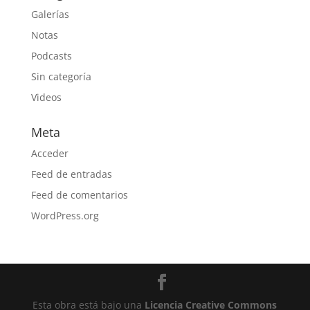
Galerías
Notas
Podcasts
Sin categoría
Videos
Meta
Acceder
Feed de entradas
Feed de comentarios
WordPress.org
Esta obra está bajo una
Licencia Creative Commons