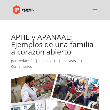
APHE y APANAAL:
Ejemplos de una familia
a corazón abierto
por
Redacción
|
Sep 9, 2019
|
Podcasts
|
0
Comentarios