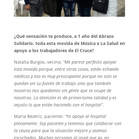
¿Qué sensación te produce, a 1 año del Abrazo
Solidario, toda esta movida de Música x La Salud en
apoyo a los trabajadores de El Cruce?
Natalia Burgos, vecina:
“Me parece perfecto apoyar
esta movida porque, entre otras cosas, están echando
médicos y eso es muy preocupante porque no solo se
quedan sin su fuente de trabajo sino que también
nosotros nos quedamos sin gente que se ocupe de
nosotros. La atención es de primerísima calidad y es
injusto lo que están haciendo con el hospital”
.
María Beatriz, paciente:
“Yo apoyo al hospital
plenamente. Soy paciente y tenemos que colaborar con
la causa para que la situación mejore y seamos
escuchados. Muchas personas al igual que yo, no