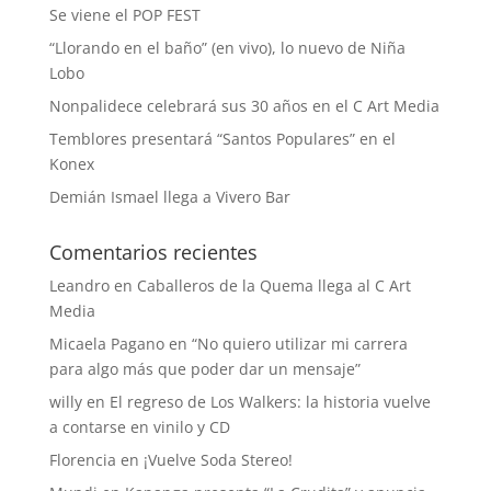
Se viene el POP FEST
“Llorando en el baño” (en vivo), lo nuevo de Niña
Lobo
Nonpalidece celebrará sus 30 años en el C Art Media
Temblores presentará “Santos Populares” en el
Konex
Demián Ismael llega a Vivero Bar
Comentarios recientes
Leandro
en
Caballeros de la Quema llega al C Art
Media
Micaela Pagano
en
“No quiero utilizar mi carrera
para algo más que poder dar un mensaje”
willy
en
El regreso de Los Walkers: la historia vuelve
a contarse en vinilo y CD
Florencia
en
¡Vuelve Soda Stereo!