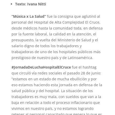
Texto: Ivana Nitti
“Música x La Salud”
fue la consigna que aglutinó al
personal del Hospital de Alta Complejidad El Cruce,
desde médicos hasta la comunidad toda, en defensa
por la fuente laboral, la calidad en la atención, el
presupuesto, la vuelta del Ministerio de Salud y el
salario digno de todos los trabajadores y
trabajadoras de uno de los hospitales públicos más
prestigioso de nuestro país y de Latinoamérica.
#JornadaDeLuchaHospitalElCruce
fue el hashtag
que circuló vía redes sociales el pasado 28 de junio:
“estamos en un estado de mucha ebullición y por
eso estamos haciendo esta jornada en defensa de la
salud pública y del hospital. La situación de los
trabajadores es muy mala, con sueldos que van a la
baja en relación a todo el proceso inflacionario que
vivimos en nuestro país, y no estamos logrando
retener al personal capacitado que genera lo que es