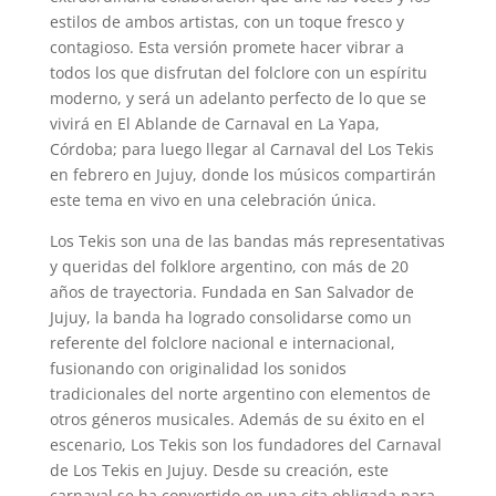
estilos de ambos artistas, con un toque fresco y
contagioso. Esta versión promete hacer vibrar a
todos los que disfrutan del folclore con un espíritu
moderno, y será un adelanto perfecto de lo que se
vivirá en El Ablande de Carnaval en La Yapa,
Córdoba; para luego llegar al Carnaval del Los Tekis
en febrero en Jujuy, donde los músicos compartirán
este tema en vivo en una celebración única.
Los Tekis son una de las bandas más representativas
y queridas del folklore argentino, con más de 20
años de trayectoria. Fundada en San Salvador de
Jujuy, la banda ha logrado consolidarse como un
referente del folclore nacional e internacional,
fusionando con originalidad los sonidos
tradicionales del norte argentino con elementos de
otros géneros musicales. Además de su éxito en el
escenario, Los Tekis son los fundadores del Carnaval
de Los Tekis en Jujuy. Desde su creación, este
carnaval se ha convertido en una cita obligada para