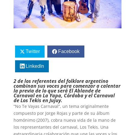
Twitter
Facebook
LinkedIn
2 de los referentes del folklore argentino
combinan sus voces para comenzar a calentar
la previa de lo que será El Ablande de
Carnaval en La Yapa, Córdoba y el Carnaval
de Los Tekis en Jujuy.
“No Te Vayas Carnaval”, un tema originalmente
compuesto por Jorge Rojas y parte de su álbum
homónimo (2007), cobra nueva vida de la mano de
los representantes del carnaval, Los Tekis. Una
extraordinaria colaboración que une las voces y los