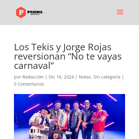
Los Tekis y Jorge Rojas
reversionan “No te vayas
carnaval”
por
Redacción
|
Dic 16, 2024
|
Notas
,
Sin categoría
|
0 Comentarios