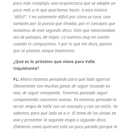
poco más compleja, una arquitectura que se adapte un
poco más a lo que queríamos hacer, a esta música
“difícil”. Y no solamente difícil por cómo se toca, sino
también por la poesía que llevaba, por el concepto que
teníamos de este segundo disco. Esto que mencionabas
vos de paisajes, de viajes. Lo tuvimos muy en cuenta
cuando lo compusimos. Y por lo que me decís, parece
que se plasmó, asique buenísimo.
¿Qué es lo próximo que viene para Valle
Inquietante?
FL:
Ahora estamos pensando para qué lado agarrar.
Obviamente con muchas ganas de seguir tocando en
vivo, de seguir ensayando. Tenemos pensado seguir
componiendo canciones nuevas. Ya tenemos pensada la
tercer etapa de Valle con un concepto y con un estilo. Ya
sabemos para qué lado va a ir. El tema de los shows en
vivo y presentar la segunda etapa o segundo disco
(llámenlo como quieran) está un poco parado porque la