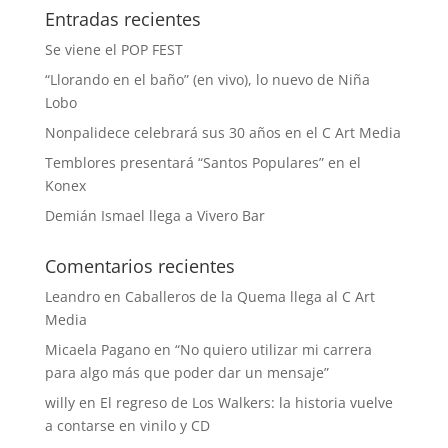
Entradas recientes
Se viene el POP FEST
“Llorando en el baño” (en vivo), lo nuevo de Niña
Lobo
Nonpalidece celebrará sus 30 años en el C Art Media
Temblores presentará “Santos Populares” en el
Konex
Demián Ismael llega a Vivero Bar
Comentarios recientes
Leandro
en
Caballeros de la Quema llega al C Art
Media
Micaela Pagano
en
“No quiero utilizar mi carrera
para algo más que poder dar un mensaje”
willy
en
El regreso de Los Walkers: la historia vuelve
a contarse en vinilo y CD