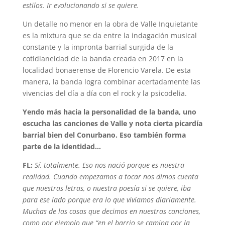
estilos. Ir evolucionando si se quiere.
Un detalle no menor en la obra de Valle Inquietante
es la mixtura que se da entre la indagación musical
constante y la impronta barrial surgida de la
cotidianeidad de la banda creada en 2017 en la
localidad bonaerense de Florencio Varela. De esta
manera, la banda logra combinar acertadamente las
vivencias del día a día con el rock y la psicodelia.
Yendo más hacia la personalidad de la banda, uno
escucha las canciones de Valle y nota cierta picardía
barrial bien del Conurbano. Eso también forma
parte de la identidad…
FL:
Sí, totalmente. Eso nos nació porque es nuestra
realidad. Cuando empezamos a tocar nos dimos cuenta
que nuestras letras, o nuestra poesía si se quiere, iba
para ese lado porque era lo que vivíamos diariamente.
Muchas de las cosas que decimos en nuestras canciones,
como por ejemplo que “en el barrio se camina por la