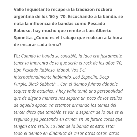
Valle Inquietante recupera la tradición rockera
argentina de los ‘60 y ‘70. Escuchando a la banda, se
nota la influencia de bandas como Pescado
Rabioso, hay mucho que remite a Luis Alberto
Spinetta. ¿Cómo es el trabajo que realizan a la hora
de encarar cada tema?
FL:
Cuando la banda se concibió, la idea era justamente
tener la impronta de lo que sería el rock de los años ‘70,
tipo Pescado Rabioso, Manal, Vox Dei.
Internacionalmente hablando, Led Zeppelin, Deep
Purple, Black Sabbath… Con el tiempo fuimos dándole
toques más actuales. Y hoy Valle tomó una personalidad
que de alguna manera nos separa un poco de los estilos
de aquella época. Ya estamos armando los temas del
tercer disco que también se van a separar de lo que es el
segundo y ya pensando en armar en un futuro cosas que
tengan otro estilo. La idea de la banda es ésta: estar
todo el tiempo en dinámica de crear otras cosas, otros