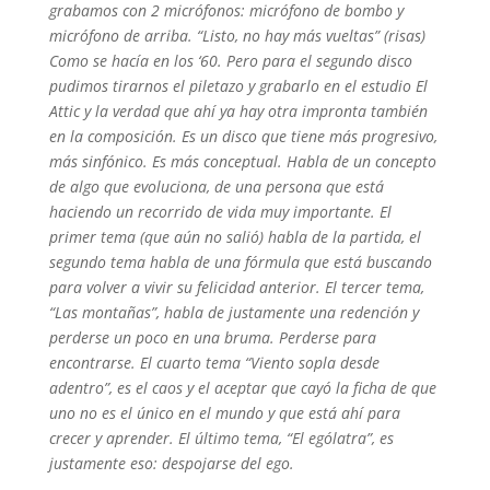
grabamos con 2 micrófonos: micrófono de bombo y
micrófono de arriba. “Listo, no hay más vueltas” (risas)
Como se hacía en los ‘60. Pero para el segundo disco
pudimos tirarnos el piletazo y grabarlo en el estudio El
Attic y la verdad que ahí ya hay otra impronta también
en la composición. Es un disco que tiene más progresivo,
más sinfónico. Es más conceptual. Habla de un concepto
de algo que evoluciona, de una persona que está
haciendo un recorrido de vida muy importante. El
primer tema (que aún no salió) habla de la partida, el
segundo tema habla de una fórmula que está buscando
para volver a vivir su felicidad anterior. El tercer tema,
“Las montañas”, habla de justamente una redención y
perderse un poco en una bruma. Perderse para
encontrarse. El cuarto tema “Viento sopla desde
adentro”, es el caos y el aceptar que cayó la ficha de que
uno no es el único en el mundo y que está ahí para
crecer y aprender. El último tema, “El ególatra”, es
justamente eso: despojarse del ego.