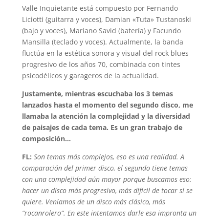
Valle Inquietante está compuesto por Fernando
Liciotti (guitarra y voces), Damian «Tuta» Tustanoski
(bajo y voces), Mariano Savid (batería) y Facundo
Mansilla (teclado y voces). Actualmente, la banda
fluctúa en la estética sonora y visual del rock blues
progresivo de los años 70, combinada con tintes
psicodélicos y garageros de la actualidad.
Justamente, mientras escuchaba los 3 temas
lanzados hasta el momento del segundo disco, me
llamaba la atención la complejidad y la diversidad
de paisajes de cada tema. Es un gran trabajo de
composición…
FL:
Son temas más complejos, eso es una realidad. A
comparación del primer disco, el segundo tiene temas
con una complejidad aún mayor porque buscamos eso:
hacer un disco más progresivo, más difícil de tocar si se
quiere. Veníamos de un disco más clásico, más
“rocanrolero”. En este intentamos darle esa impronta un