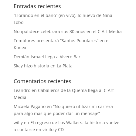
Entradas recientes
“Llorando en el baño” (en vivo), lo nuevo de Niña
Lobo
Nonpalidece celebrará sus 30 años en el C Art Media
Temblores presentará “Santos Populares” en el
Konex
Demián Ismael llega a Vivero Bar
Skay hizo historia en La Plata
Comentarios recientes
Leandro
en
Caballeros de la Quema llega al C Art
Media
Micaela Pagano
en
“No quiero utilizar mi carrera
para algo más que poder dar un mensaje”
willy
en
El regreso de Los Walkers: la historia vuelve
a contarse en vinilo y CD