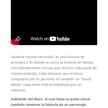
«Buenas noches terrícolas” es una historia de
principio a fin donde se narra la historia de Valoop,
una extraterrestre curiosa que recorre cada parte de
nuestro planeta. Cabe destacar que el disco,
compuesto por 9 canciones es también un “visual
álbum” cada tema está acompañado por un
videoclip.
Hablando del disco, el cual tiene su parte visual,
también tenemos la historia de un personaje.