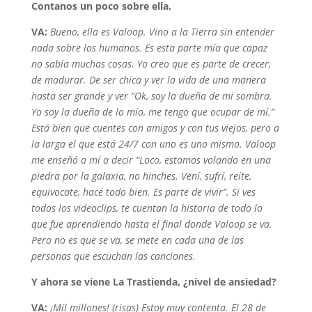
Contanos un poco sobre ella.
VA:
Bueno, ella es Valoop. Vino a la Tierra sin entender
nada sobre los humanos. Es esta parte mía que capaz
no sabía muchas cosas. Yo creo que es parte de crecer,
de madurar. De ser chica y ver la vida de una manera
hasta ser grande y ver “Ok, soy la dueña de mi sombra.
Yo soy la dueña de lo mío, me tengo que ocupar de mí.”
Está bien que cuentes con amigos y con tus viejos, pero a
la larga el que está 24/7 con uno es uno mismo. Valoop
me enseñó a mí a decir “Loco, estamos volando en una
piedra por la galaxia, no hinches. Vení, sufrí, reíte,
equivocate, hacé todo bien. Es parte de vivir”. Si ves
todos los videoclips, te cuentan la historia de todo lo
que fue aprendiendo hasta el final donde Valoop se va.
Pero no es que se va, se mete en cada una de las
personas que escuchan las canciones.
Y ahora se viene La Trastienda, ¿nivel de ansiedad?
VA:
¡Mil millones! (risas) Estoy muy contenta. El 28 de