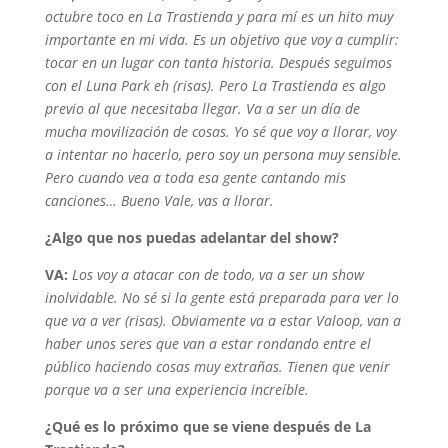
octubre toco en La Trastienda y para mí es un hito muy
importante en mi vida. Es un objetivo que voy a cumplir:
tocar en un lugar con tanta historia. Después seguimos
con el Luna Park eh (risas). Pero La Trastienda es algo
previo al que necesitaba llegar. Va a ser un día de
mucha movilización de cosas. Yo sé que voy a llorar, voy
a intentar no hacerlo, pero soy un persona muy sensible.
Pero cuando vea a toda esa gente cantando mis
canciones… Bueno Vale, vas a llorar.
¿Algo que nos puedas adelantar del show?
VA:
Los voy a atacar con de todo, va a ser un show
inolvidable. No sé si la gente está preparada para ver lo
que va a ver (risas). Obviamente va a estar Valoop, van a
haber unos seres que van a estar rondando entre el
público haciendo cosas muy extrañas. Tienen que venir
porque va a ser una experiencia increíble.
¿Qué es lo próximo que se viene después de La