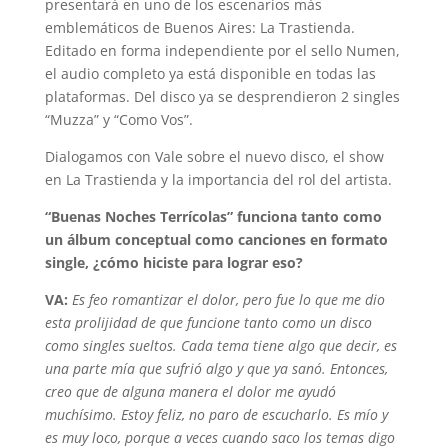
presentará en uno de los escenarios más
emblemáticos de Buenos Aires: La Trastienda.
Editado en forma independiente por el sello Numen,
el audio completo ya está disponible en todas las
plataformas. Del disco ya se desprendieron 2 singles
“Muzza” y “Como
Vos”.
Dialogamos con Vale sobre el nuevo disco, el show
en La Trastienda y la importancia del rol del artista.
“Buenas Noches Terrícolas” funciona tanto como
un álbum conceptual como canciones en formato
single, ¿cómo hiciste para lograr eso?
VA:
Es feo romantizar el dolor, pero fue lo que me dio
esta prolijidad de que funcione tanto como un disco
como singles sueltos. Cada tema tiene algo que decir, es
una parte mía que sufrió algo y que ya sanó. Entonces,
creo que de alguna manera el dolor me ayudó
muchísimo. Estoy feliz, no paro de escucharlo. Es mío y
es muy loco, porque a veces cuando saco los temas digo